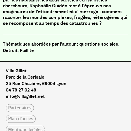
chercheurs, Raphaëlle Guidée met à l’épreuve nos
imaginaires de l’effondrement et s’interroge : comment
raconter les mondes complexes, fragiles, hétérogènes qui
se recomposent au temps des catastrophes ?
questions sociales,
Detroit, Faillite
Villa Gillet
Parc de la Cerisaie
25 Rue Chazière, 69004 Lyon
04 78 27 02 48
info@villagillet.net
Partenaires
Plan d'accès
Mentions légales