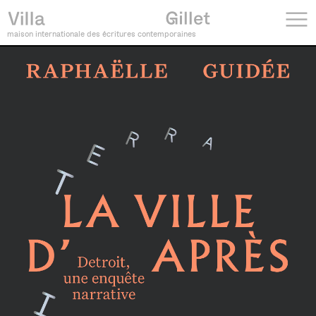
maison internationale des écritures contemporaines