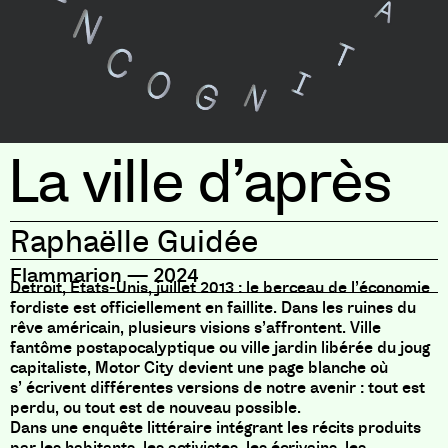
La ville d’après
Raphaëlle Guidée
Flammarion
—
2024
Detroit, États-Unis, juillet 2013 : le berceau de l’économie
fordiste est officiellement en faillite. Dans les ruines du
rêve américain, plusieurs visions s’affrontent. Ville
fantôme postapocalyptique ou ville jardin libérée du joug
capitaliste, Motor City devient une page blanche où
s’
écrivent différentes versions de notre avenir : tout est
perdu, ou tout est de nouveau possible.
Dans une enquête littéraire intégrant les récits produits
par les habitants, les activistes, les écrivains, les