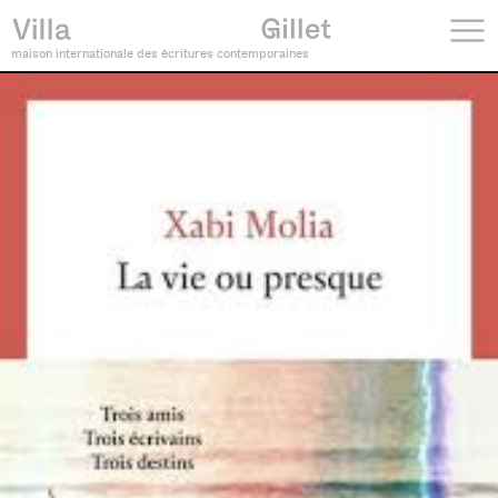
maison internationale des écritures contemporaines