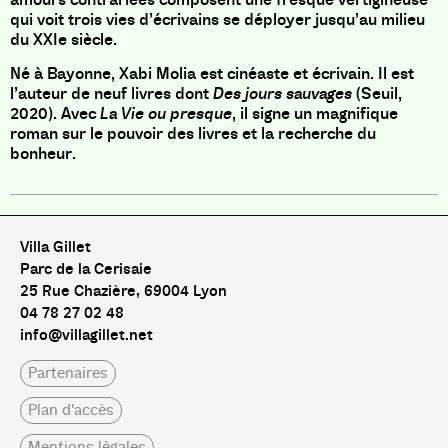
qui voit trois vies d’écrivains se déployer jusqu’au milieu
du XXIe siècle.
Né à Bayonne, Xabi Molia est cinéaste et écrivain. Il est
l’auteur de neuf livres dont
Des jours sauvages
(Seuil,
2020). Avec
La Vie ou presque
, il signe un magnifique
roman sur le pouvoir des livres et la recherche du
bonheur.
Villa Gillet
Parc de la Cerisaie
25 Rue Chazière, 69004 Lyon
04 78 27 02 48
info@villagillet.net
Partenaires
Plan d'accès
Mentions légales