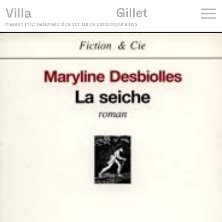
maison internationale des écritures contemporaines