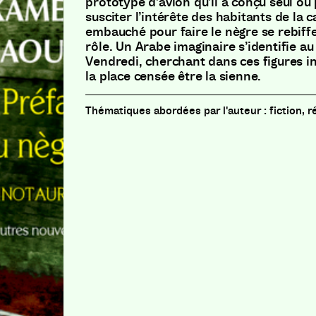
prototype d’avion qu’il a conçu seul ou
susciter l’intérête des habitants de la c
embauché pour faire le nègre se rebiff
rôle. Un Arabe imaginaire s’identifie au
Vendredi, cherchant dans ces figures i
la place censée être la sienne.
fiction, r