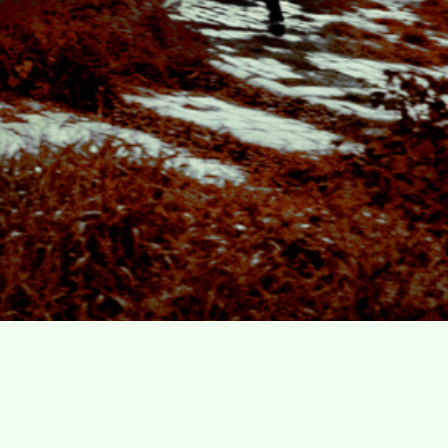
Villa Gillet
Plan d'accès
Parc de la Cerisaie
Partenaires
25 Rue Chazière, 69004 Lyon