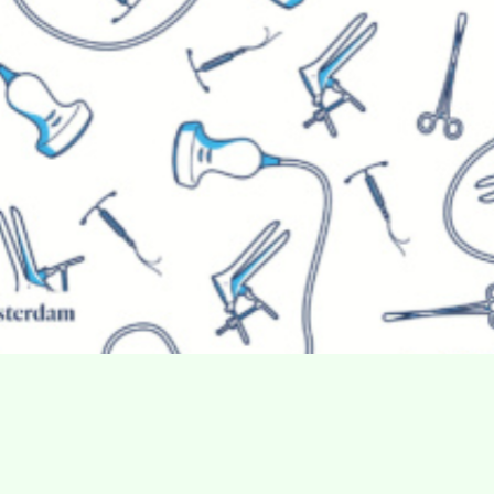
Villa Gillet
Plan d'accès
Parc de la Cerisaie
Partenaires
25 Rue Chazière, 69004 Lyon