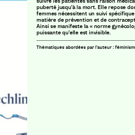
suivre les patientes sans raison médica
puberté jusqu’à la mort. Elle repose don
femmes nécessitent un suivi spécifique 
matière de prévention et de contracept
Ainsi se manifeste la « norme gynécolog
puissante qu’elle est invisible.
féminism