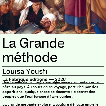
La Grande
méthode
Louisa Yousfi
La Fabrique éditions
—
2026
Une famille de l’immigration algérienne part enterrer le
père au pays. Au cours de ce voyage, perturbé par des
apparitions, quelque chose se décante : le secret des
peuples que l’exil échoue à faire oublier.
La grande méthode explore la couture délicate entre le