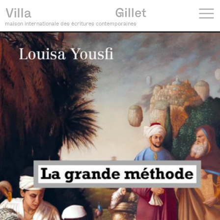
maison internationale des écritures contemporaines