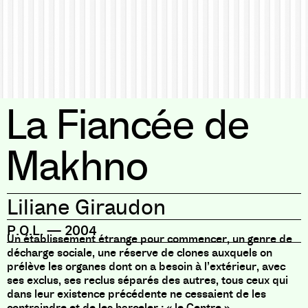
La Fiancée de
Makhno
Liliane Giraudon
P.O.L.
—
2004
Un établissement étrange pour commencer, un genre de
décharge sociale, une réserve de clones auxquels on
prélève les organes dont on a besoin à l’extérieur, avec
ses exclus, ses reclus séparés des autres, tous ceux qui
dans leur existence précédente ne cessaient de les
contraindre et de les harceler : « le Centre ».