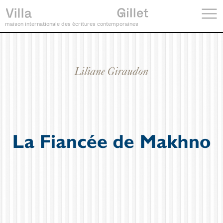
maison internationale des écritures contemporaines