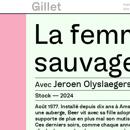
mai
des
La fem
sauvag
Jeroen Olyslaeger
Stock
—
2024
Août 1577. Installé depuis dix ans à Ams
une auberge, Beer vit avec sa fille adop
supporte de plus en plus mal son mutis
Ces derniers soirs, comme chaque année