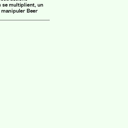
s se multiplient, un
 manipuler Beer