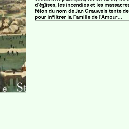
d’églises, les incendies et les massacre
félon du nom de Jan Grauwels tente de
pour infiltrer la Famille de l’Amour…