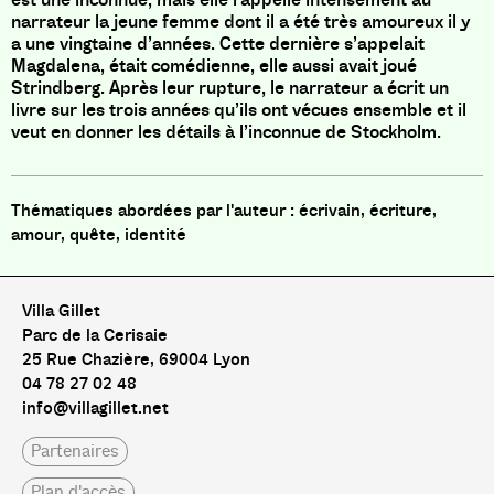
narrateur la jeune femme dont il a été très amoureux il y
a une vingtaine d’années. Cette dernière s’appelait
Magdalena, était comédienne, elle aussi avait joué
Strindberg. Après leur rupture, le narrateur a écrit un
livre sur les trois années qu’ils ont vécues ensemble et il
veut en donner les détails à l’inconnue de Stockholm.
écrivain, écriture,
amour, quête, identité
Villa Gillet
Parc de la Cerisaie
25 Rue Chazière, 69004 Lyon
04 78 27 02 48
info@villagillet.net
Partenaires
Plan d'accès