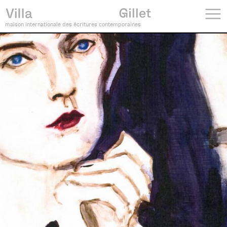
maison internationale des écritures contemporaines