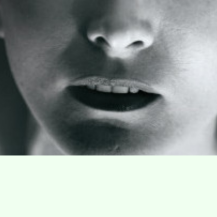
Villa Gillet
Plan d'accès
Parc de la Cerisaie
Partenaires
25 Rue Chazière, 69004 Lyon