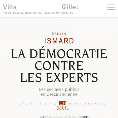
maison internationale des écritures contemporaines