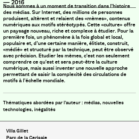
—
2016
Nous sommes à un moment de transition dans l’histoire
des médias. Sur Internet, des millions de personnes
produisent, altèrent et relaient des «mèmes», contenus
numériques aux motifs stéréotypés. Cette «culture» offre
un paysage nouveau, riche et complexe à étudier. Pour la
première fois, un phénomène à la fois global et local,
populaire et, d’une certaine manière, élitiste, construit,
«médié» et structuré par la technique, peut être observé
avec précision. Etudier les mèmes, c’est non seulement
comprendre ce qu’est et sera peut-être la culture
numérique, mais aussi inventer une nouvelle approche
permettant de saisir la complexité des circulations de
motifs à l’échelle mondiale.
médias, nouvelles
technologies, inégalités
Villa Gillet
Parc de la Cerisaie