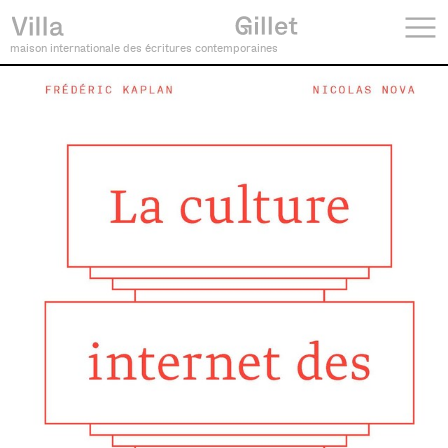
maison internationale des écritures contemporaines