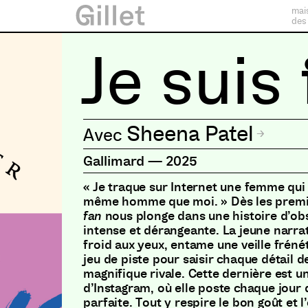
mai
des
Je suis
Sheena Patel
Gallimard
—
2025
« Je traque sur Internet une femme qui
même homme que moi. » Dès les premi
fan
nous plonge dans une histoire d’o
intense et dérangeante. La jeune narrat
froid aux yeux, entame une veille frén
jeu de piste pour saisir chaque détail d
magnifique rivale. Cette dernière est u
d’Instagram, où elle poste chaque jour 
parfaite. Tout y respire le bon goût et l