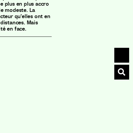
de plus en plus accro
vie modeste. La
cteur qu’elles ont en
distances. Mais
ité en face.