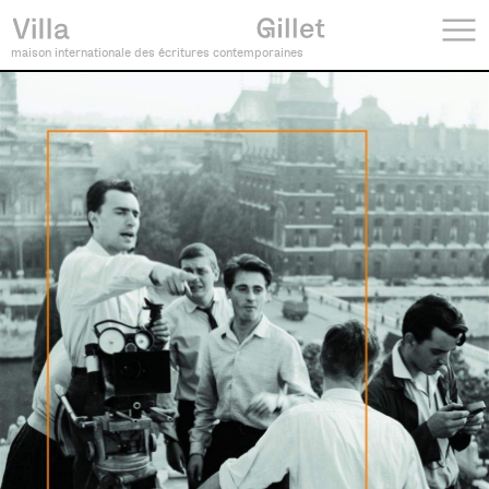
maison internationale des écritures contemporaines