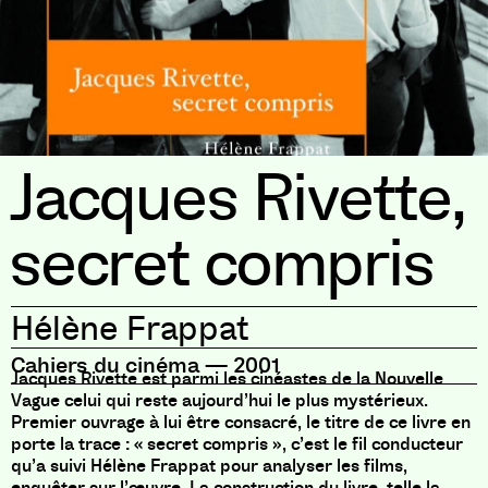
Jacques Rivette,
secret compris
Hélène Frappat
Cahiers du cinéma
—
2001
Jacques Rivette est parmi les cinéastes de la Nouvelle
Vague celui qui reste aujourd’hui le plus mystérieux.
Premier ouvrage à lui être consacré, le titre de ce livre en
porte la trace : « secret compris », c’est le fil conducteur
qu’a suivi Hélène Frappat pour analyser les films,
enquêter sur l’œuvre. La construction du livre, telle la