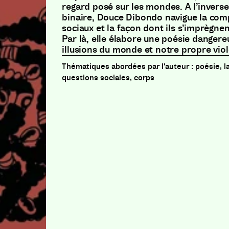
regard posé sur les mondes. A l’invers
binaire, Douce Dibondo navigue la com
sociaux et la façon dont ils s’imprègne
Par là, elle élabore une poésie dangere
illusions du monde et notre propre vio
poésie, l
questions sociales, corps