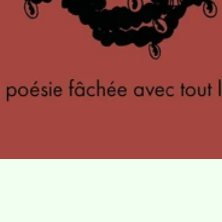
Villa Gillet
Plan d'accès
Parc de la Cerisaie
Partenaires
25 Rue Chazière, 69004 Lyon