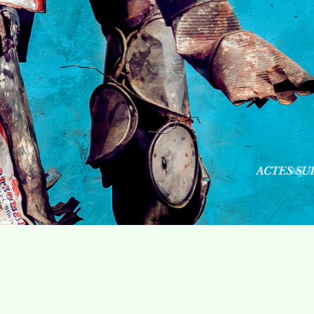
Villa Gillet
Plan d'accès
Parc de la Cerisaie
Partenaires
25 Rue Chazière, 69004 Lyon