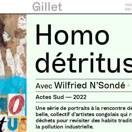
mai
des
Homo
détritu
Wilfried N’Sondé
Actes Sud
—
2022
Une série de portraits à la rencontre de
belle, collectif d’artistes congolais qui
déchets pour revisiter des habits tradi
la pollution industrielle.