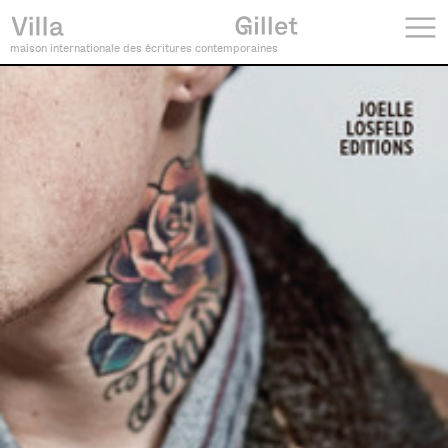
maison internationale des écritures contemporaines