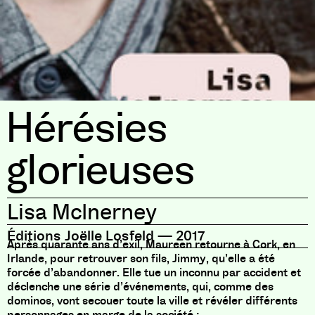
Hérésies
glorieuses
Lisa McInerney
Éditions Joëlle Losfeld
—
2017
Après quarante ans d’exil, Maureen retourne à Cork, en
Irlande, pour retrouver son fils, Jimmy, qu’elle a été
forcée d’abandonner. Elle tue un inconnu par accident et
déclenche une série d’événements, qui, comme des
dominos, vont secouer toute la ville et révéler différents
personnages en marge de la société :