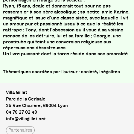
Ryan, 15 ans, deale et donnerait tout pour ne pas
ressembler à son père alcoolique ; sa petite-amie Karine,
magnifique et issue d’une classe aisée, avec laquelle il vit
un amour pur et passionné jusqu’à ce que la réalité les
rattrape ; Tony, dont l’obsession qu’il voue à sa voisine
menace de les détruire, lui et sa famille ; Georgie, une
prostituée qui feint une conversion religieuse aux
répercussions désastreuses.
Un livre puissant dont la force réside dans son amoralité.
société, inégalités
Villa Gillet
Parc de la Cerisaie
25 Rue Chazière, 69004 Lyon
04 78 27 02 48
info@villagillet.net
Partenaires