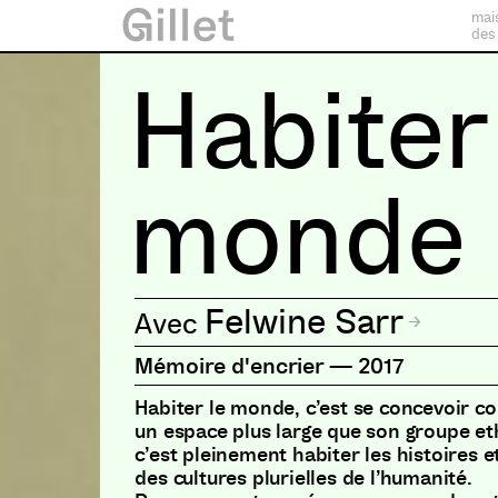
mai
des
Habiter
monde
Felwine Sarr
Mémoire d'encrier
—
2017
Habiter le monde, c’est se concevoir 
un espace plus large que son groupe e
c’est pleinement habiter les histoires e
des cultures plurielles de l’humanité.