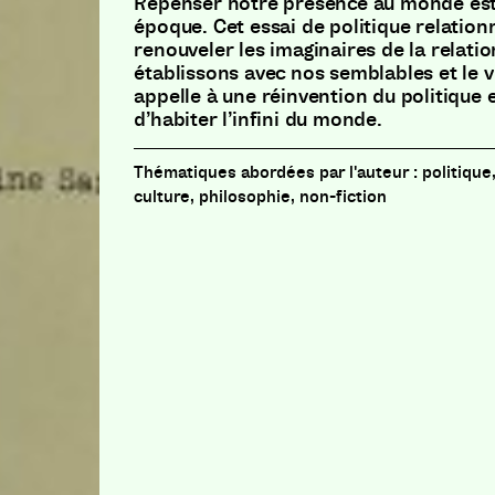
Repenser notre présence au monde est 
époque. Cet essai de politique relationn
renouveler les imaginaires de la relati
établissons avec nos semblables et le v
appelle à une réinvention du politique 
d’habiter l’infini du monde.
politique
culture, philosophie, non-fiction