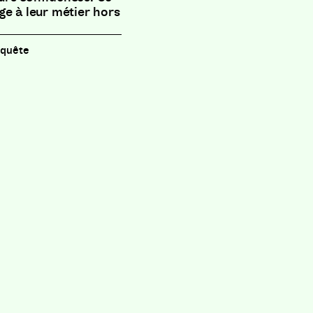
ge à leur métier hors
nquête