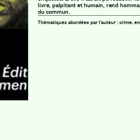
livre, palpitant et humain, rend homma
du commun.
crime, e