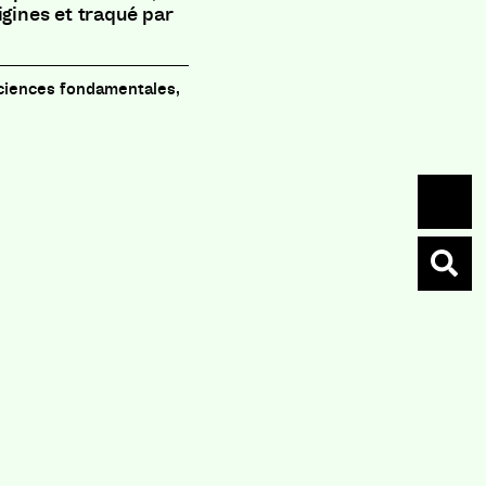
igines et traqué par
sciences fondamentales,