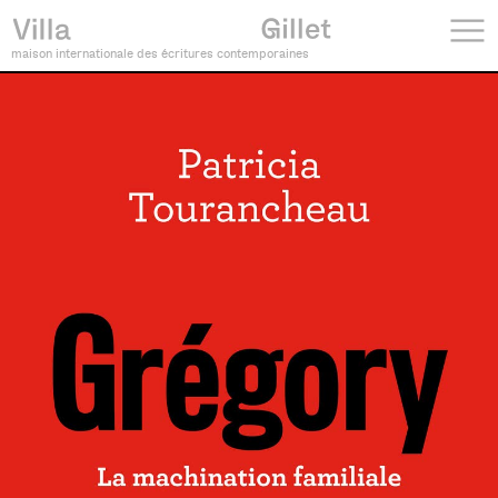
maison internationale des écritures contemporaines