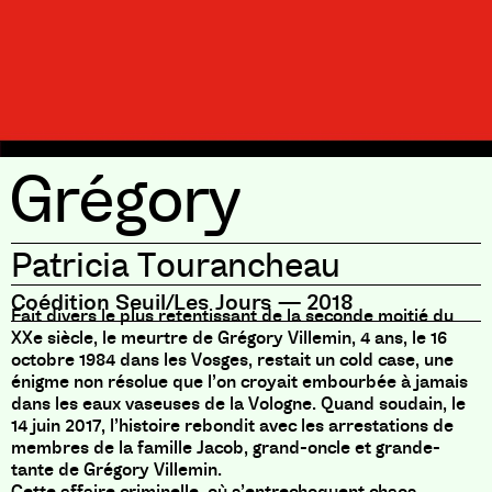
Grégory
Patricia Tourancheau
Coédition Seuil/Les Jours
—
2018
Fait divers le plus retentissant de la seconde moitié du
XXe siècle, le meurtre de Grégory Villemin, 4 ans, le 16
octobre 1984 dans les Vosges, restait un cold case, une
énigme non résolue que l’on croyait embourbée à jamais
dans les eaux vaseuses de la Vologne. Quand soudain, le
14 juin 2017, l’histoire rebondit avec les arrestations de
membres de la famille Jacob, grand-oncle et grande-
tante de Grégory Villemin.
Cette affaire criminelle, où s’entrechoquent chaos