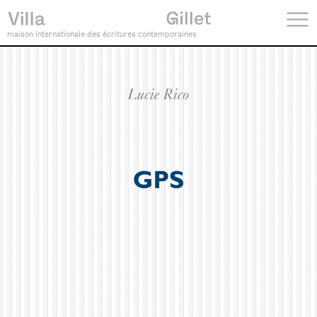
maison internationale des écritures contemporaines