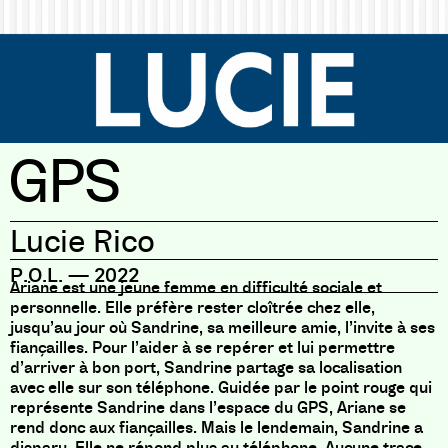
GPS
Lucie Rico
P.O.L.
—
2022
Ariane est une jeune femme en difficulté sociale et
personnelle. Elle préfère rester cloîtrée chez elle,
jusqu’au jour où Sandrine, sa meilleure amie, l’invite à ses
fiançailles. Pour l’aider à se repérer et lui permettre
d’arriver à bon port, Sandrine partage sa localisation
avec elle sur son téléphone. Guidée par le point rouge qui
représente Sandrine dans l’espace du GPS, Ariane se
rend donc aux fiançailles. Mais le lendemain, Sandrine a
disparu. Elle ne répond plus au téléphone. Aucune trace