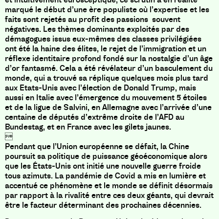
marqué le début d’une ère populiste où l’expertise et les
faits sont rejetés au profit des passions souvent
négatives. Les thèmes dominants exploités par des
démagogues issus eux-mêmes des classes privilégiées
ont été la haine des élites, le rejet de l’immigration et un
réflexe identitaire profond fondé sur la nostalgie d’un âge
d’or fantasmé. Cela a été révélateur d’un basculement du
monde, qui a trouvé sa réplique quelques mois plus tard
aux Etats-Unis avec l’élection de Donald Trump, mais
aussi en Italie avec l’émergence du mouvement 5 étoiles
et de la ligue de Salvini, en Allemagne avec l’arrivée d’une
centaine de députés d’extrême droite de l’AFD au
Bundestag, et en France avec les gilets jaunes.

Pendant que l’Union européenne se défait, la Chine
poursuit sa politique de puissance géoéconomique alors
que les États-Unis ont initié une nouvelle guerre froide
tous azimuts. La pandémie de Covid a mis en lumière et
accentué ce phénomène et le monde se définit désormais
par rapport à la rivalité entre ces deux géants, qui devrait
être le facteur déterminant des prochaines décennies.