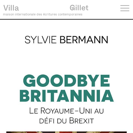
maison internationale des écritures contemporaines