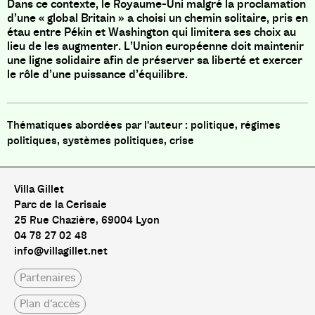
Dans ce contexte, le Royaume-Uni malgré la proclamation
d’une « global Britain » a choisi un chemin solitaire, pris en
étau entre Pékin et Washington qui limitera ses choix au
lieu de les augmenter. L’Union européenne doit maintenir
une ligne solidaire afin de préserver sa liberté et exercer
le rôle d’une puissance d’équilibre.
politique, régimes
politiques, systèmes politiques, crise
Villa Gillet
Parc de la Cerisaie
25 Rue Chazière, 69004 Lyon
04 78 27 02 48
info@villagillet.net
Partenaires
Plan d'accès