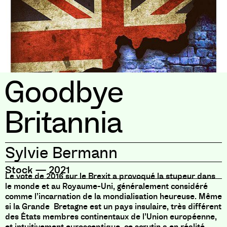
Goodbye
Britannia
Sylvie Bermann
Stock
—
2021
Le vote de 2016 sur le Brexit a provoqué la stupeur dans
le monde et au Royaume-Uni, généralement considéré
comme l’incarnation de la mondialisation heureuse. Même
si la Grande Bretagne est un pays insulaire, très différent
des États membres continentaux de l’Union européenne,
et intuitivement eurosceptique, ce scrutin a en réalité