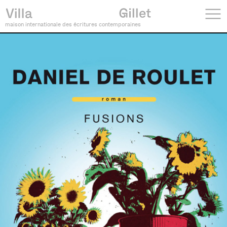
maison internationale des écritures contemporaines