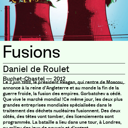
Fusions
Daniel de Roulet
Buchet-Chastel
—
2012
Le 2 juin 1988, le président Reagan, qui rentre de Moscou,
annonce à la reine d’Angleterre et au monde la fin de la
guerre froide, la fusion des empires. Gorbatchev a cédé.
Que vive le marché mondial !Ce même jour, les deux plus
grandes entreprises mondiales spécialisées dans le
traitement des déchets nucléaires fusionnent. Des deux
côtés, des têtes vont tomber, des licenciements sont
programmés. La bataille a lieu dans une tour, à Londres,
au milieu des jeux de pouvoir et d’argent.