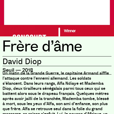
Frère d’âme
David Diop
Seuil
—
2018
Un matin de la Grande Guerre, le capitaine Armand siffle
l’attaque contre l’ennemi allemand. Les soldats
s’élancent. Dans leurs rangs, Alfa Ndiaye et Mademba
Diop, deux tirailleurs sénégalais parmi tous ceux qui se
battent alors sous le drapeau français. Quelques mètres
après avoir jailli de la tranchée, Mademba tombe, blessé
à mort, sous les yeux d’Alfa, son ami d’enfance, son plus
que frère. Alfa se retrouve seul dans la folie du grand
massacre, sa raison s’enfuit. Lui, le paysan d’Afrique, va