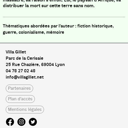
distribuer la mort sur cette terre sans nom.
fiction historique,
guerre, colonialisme, mémoire
Villa Gillet
Parc de la Cerisaie
25 Rue Chazière, 69004 Lyon
04 78 27 02 48
info@villagillet.net
Partenaires
Plan d'accès
Mentions légales