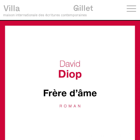
maison internationale des écritures contemporaines