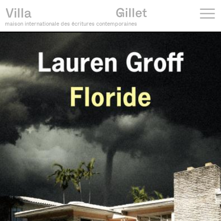
maison internationale des écritures contemporaines