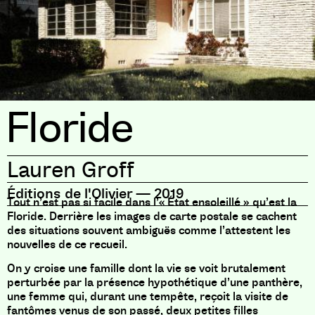
Floride
Lauren Groff
Éditions de l'Olivier
—
2019
Tout n’est pas si facile dans l’« État ensoleillé » qu’est la
Floride. Derrière les images de carte postale se cachent
des situations souvent ambiguës comme l’attestent les
nouvelles de ce recueil.
On y croise une famille dont la vie se voit brutalement
perturbée par la présence hypothétique d’une panthère,
une femme qui, durant une tempête, reçoit la visite de
fantômes venus de son passé, deux petites filles