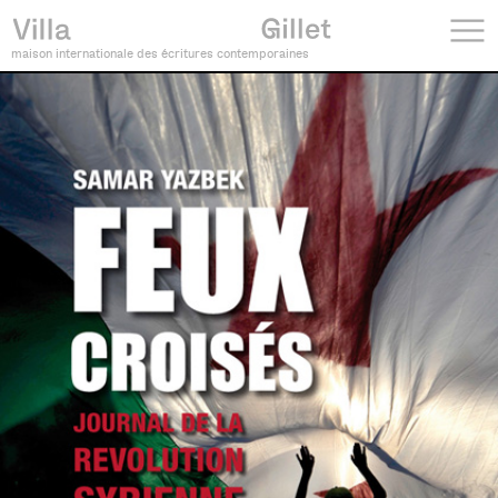
maison internationale des écritures contemporaines