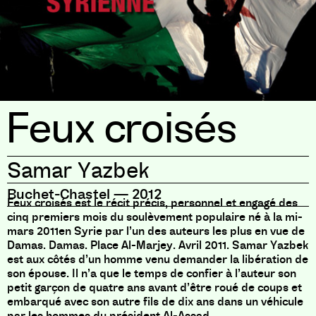
Feux croisés
Samar Yazbek
Buchet-Chastel
—
2012
Feux croisés est le récit précis, personnel et engagé des
cinq premiers mois du soulèvement populaire né à la mi-
mars 2011en Syrie par l’un des auteurs les plus en vue de
Damas. Damas. Place Al-Marjey. Avril 2011. Samar Yazbek
est aux côtés d’un homme venu demander la libération de
son épouse. Il n’a que le temps de confier à l’auteur son
petit garçon de quatre ans avant d’être roué de coups et
embarqué avec son autre fils de dix ans dans un véhicule
par les hommes du président Al-Assad.