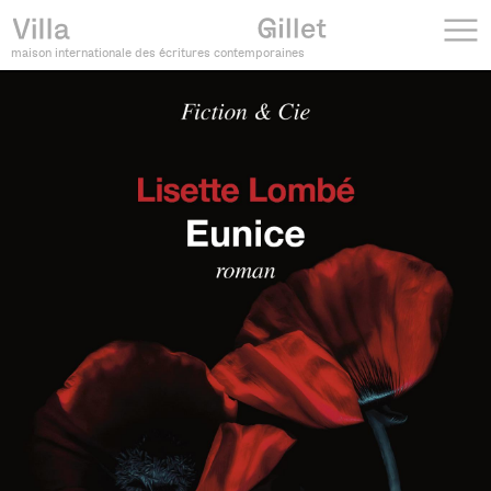
maison internationale des écritures contemporaines