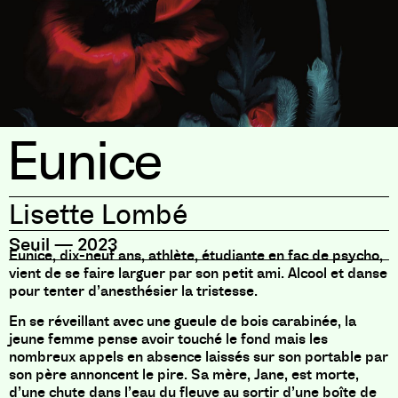
Eunice
Lisette Lombé
Seuil
—
2023
Eunice, dix-neuf ans, athlète, étudiante en fac de psycho,
vient de se faire larguer par son petit ami. Alcool et danse
pour tenter d’anesthésier la tristesse.
En se réveillant avec une gueule de bois carabinée, la
jeune femme pense avoir touché le fond mais les
nombreux appels en absence laissés sur son portable par
son père annoncent le pire. Sa mère, Jane, est morte,
d’une chute dans l’eau du fleuve au sortir d’une boîte de