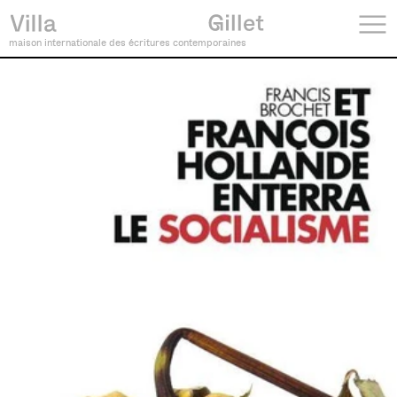
maison internationale des écritures contemporaines