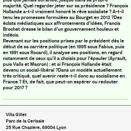
majorité. Quel regarder jeter sur sa présidence ? François
Hollande a-t-il vraiment honoré le rêve socialiste ? A-t-il
tenu les promesses formulées au Bourget en 2012 ?Des
éclats médiatiques aux affrontements d’idées, Francis
Brochet dresse le bilan d’un gouvernement houleux et
indécis.
Revenant sur les positions prises par le président dès le
début de sa carrière politique (en 1985 sous Fabius, puis
en 1991 sous Rocard), il analyse ses positions, en regard
notamment de ceux qu’il a choisis pour l’épauler (Ayrault,
puis Valls et Macron) : et si François Hollande était
devenu un social-libéral ?Dans un modèle actuellement
très critiqué, quel avenir reste-t-il donc au socialisme en
France ? Et, de fait, que peut-on espérer ou redouter
pour 2017 ?
Villa Gillet
Parc de la Cerisaie
25 Rue Chazière, 69004 Lyon