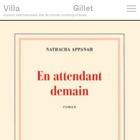
maison internationale des écritures contemporaines