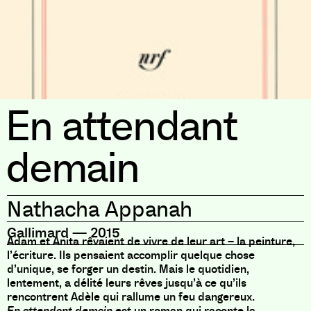
En attendant
demain
Nathacha Appanah
Gallimard
—
2015
Adam et Anita rêvaient de vivre de leur art – la peinture,
l’écriture. Ils pensaient accomplir quelque chose
d’unique, se forger un destin. Mais le quotidien,
lentement, a délité leurs rêves jusqu’à ce qu’ils
rencontrent Adèle qui rallume un feu dangereux.
En attendant demain
est un roman qui raconte la