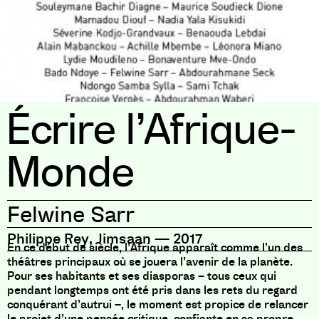
Écrire l’Afrique-
Monde
Felwine Sarr
Philippe Rey, Jimsaan
—
2017
En ce début de siècle, l’Afrique apparaît comme l’un des
théâtres principaux où se jouera l’avenir de la planète.
Pour ses habitants et ses diasporas – tous ceux qui
pendant longtemps ont été pris dans les rets du regard
conquérant d’autrui –, le moment est propice de relancer
le projet d’une pensée critique, confiante en sa propre