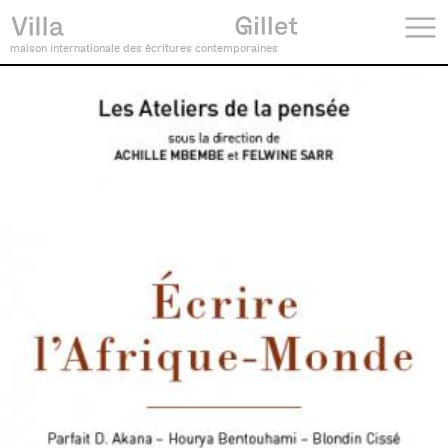
maison internationale des écritures contemporaines