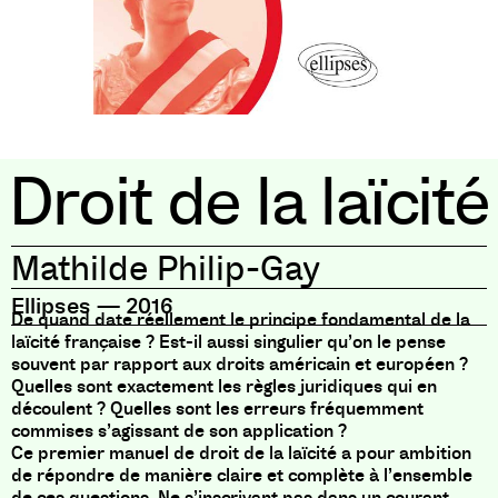
Droit de la laïcité
Mathilde Philip-Gay
Ellipses
—
2016
De quand date réellement le principe fondamental de la
laïcité française ? Est-il aussi singulier qu’on le pense
souvent par rapport aux droits américain et européen ?
Quelles sont exactement les règles juridiques qui en
découlent ? Quelles sont les erreurs fréquemment
commises s’agissant de son application ?
Ce premier manuel de droit de la laïcité a pour ambition
de répondre de manière claire et complète à l’ensemble
de ces questions. Ne s’inscrivant pas dans un courant