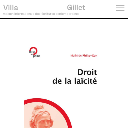
maison internationale des écritures contemporaines