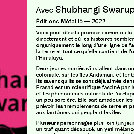
Shubhangi Swaru
Éditions Métailié
—
2022
Voici peut-être le premier roman où la
directement et où les histoires semblen
organiquement le long d’une ligne de fai
la terre et tout ce qu’elle contient de l
l’Himalaya.
Deux jeunes mariés s’installent dans 
coloniale, sur les îles Andaman, et tent
Ils savent qu’ils se sont déjà aimés dans
Prasad est un scientifique fasciné par le
et les phénomènes naturels de l’archip
un peu sorcière. Elle sait amadouer les
prévoir les tremblements de terre et pa
aux fantômes qui peuplent les îles.
Plusieurs personnages plus loin (un jeu
un trafiquant désabusé, un yéti mélanco