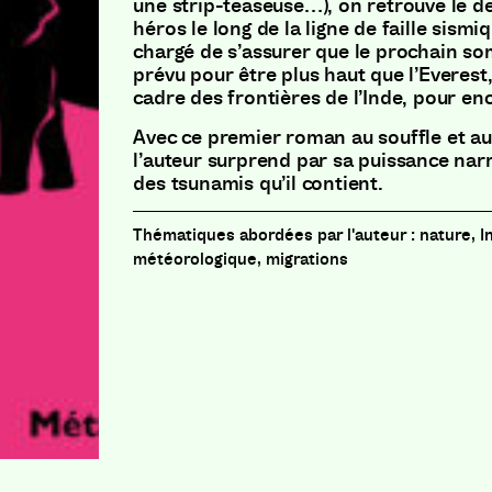
une strip-teaseuse…), on retrouve le 
héros le long de la ligne de faille sismi
chargé de s’assurer que le prochain s
prévu pour être plus haut que l’Everest,
cadre des frontières de l’Inde, pour en
Avec ce premier roman au souffle et a
l’auteur surprend par sa puissance narr
des tsunamis qu’il contient.
nature, 
météorologique, migrations