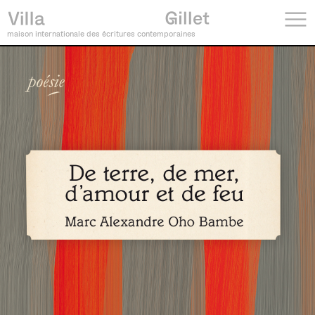
maison internationale des écritures contemporaines