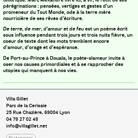
pérégrinations : pensées, vertiges et gestes d’un
promeneur du Tout Monde, ode à la terre mère
nourricière de ses rêves d’écriture.
De terre, de mer, d’amour et de feu
est un poème écrit
sous influence pendant trois jours et trois nuits fièvre, un
coeur de texte dont les mots tremblent encore
d’amour, d’orage et d’espérance.
De Port-au-Prince à Douala, le poète-slameur invite à
oser nos causes primordiales et à se rapprocher des
utopies qui manquent à nos vies.
Villa Gillet
Parc de la Cerisaie
25 Rue Chazière, 69004 Lyon
04 78 27 02 48
info@villagillet.net
Partenaires