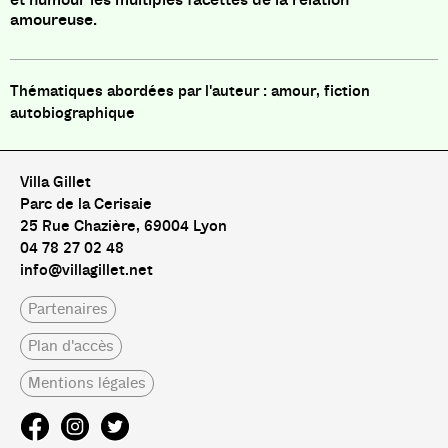
amoureuse.
amour, fiction
autobiographique
Villa Gillet
Parc de la Cerisaie
25 Rue Chazière, 69004 Lyon
04 78 27 02 48
info@villagillet.net
Partenaires
Plan d'accès
Mentions légales