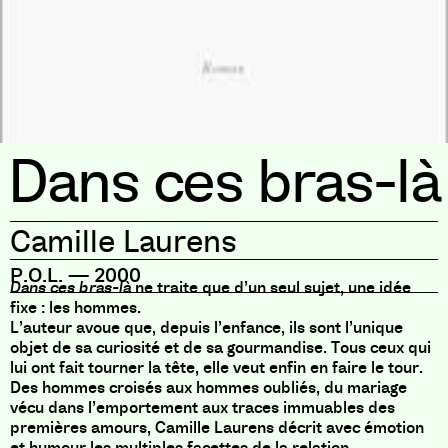
Dans ces bras-là
Camille Laurens
P.O.L.
—
2000
Dans ces bras-là
ne traite que d’un seul sujet, une idée
fixe : les hommes.
L’auteur avoue que, depuis l’enfance, ils sont l’unique
objet de sa curiosité et de sa gourmandise. Tous ceux qui
lui ont fait tourner la tête, elle veut enfin en faire le tour.
Des hommes croisés aux hommes oubliés, du mariage
vécu dans l’emportement aux traces immuables des
premières amours, Camille Laurens décrit avec émotion
et humour les multiples facettes de la relation