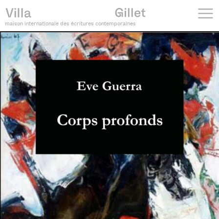
maison internationale des écritures contemporaines