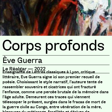
Corps profonds
Ève Guerra
Le Réalgar
—
2022
Enseignante de Lettres classiques à Lyon, critique
littéraire, Eve Guerra signe ici son premier recueil de
poésie. Choisissant le style narratif, l’auteure tente de
rassembler souvenirs et cicatrices qui ont fracturé
l’enfance, comme une percée brutale de la mémoire dans
l’âge adulte. Demeurent ces traces qui viennent
télescoper le présent, surgies dans le fracas de mort de
la guerre civile au Congo, entre vénération de la mère,
blessures du métissage, fragilités et dérives de