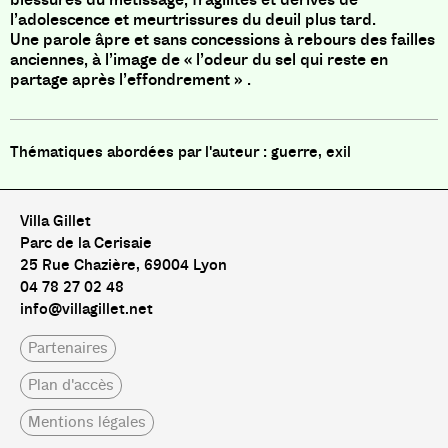
l’adolescence et meurtrissures du deuil plus tard.
Une parole âpre et sans concessions à rebours des failles
anciennes, à l’image de « l’odeur du sel qui reste en
partage après l’effondrement » .
guerre, exil
Villa Gillet
Parc de la Cerisaie
25 Rue Chazière, 69004 Lyon
04 78 27 02 48
info@villagillet.net
Partenaires
Plan d'accès
Mentions légales