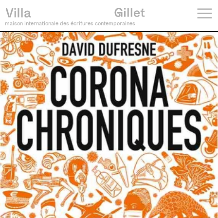
maison internationale des écritures contemporaines