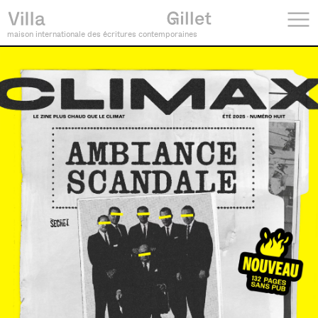
maison internationale des écritures contemporaines