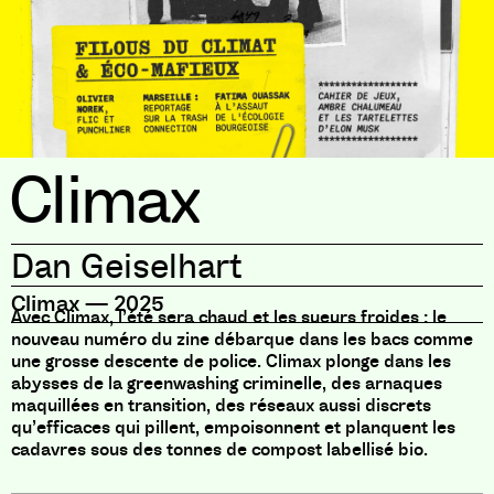
Climax
Dan Geiselhart
Climax
—
2025
Avec Climax, l’été sera chaud et les sueurs froides : le
nouveau numéro du zine débarque dans les bacs comme
une grosse descente de police. Climax plonge dans les
abysses de la greenwashing criminelle, des arnaques
maquillées en transition, des réseaux aussi discrets
qu’efficaces qui pillent, empoisonnent et planquent les
cadavres sous des tonnes de compost labellisé bio.