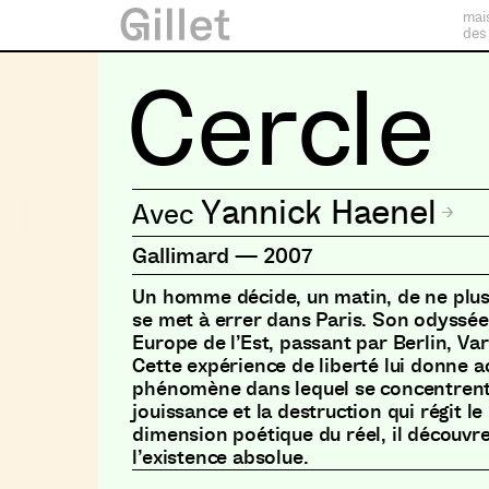
mai
des
Cercle
Yannick Haenel
Gallimard
—
2007
Un homme décide, un matin, de ne plus al
se met à errer dans Paris. Son odyssée
Europe de l’Est, passant par Berlin, Var
Cette expérience de liberté lui donne a
phénomène dans lequel se concentrent 
jouissance et la destruction qui régit l
dimension poétique du réel, il découvr
l’existence absolue.