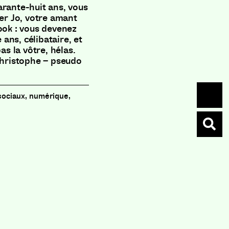
arante-huit ans, vous
ler Jo, votre amant
ook : vous devenez
ans, célibataire, et
as la vôtre, hélas.
 Christophe – pseudo
sociaux, numérique,