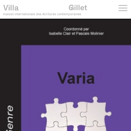
maison internationale des écritures contemporaines