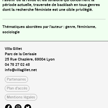
période actuelle, traversée de backlash en tous genres
dont la recherche féministe est une cible privilégié.
genre, féminisme,
sociologie
Villa Gillet
Parc de la Cerisaie
25 Rue Chazière, 69004 Lyon
04 78 27 02 48
info@villagillet.net
Partenaires
Plan d'accès
Mentions légales