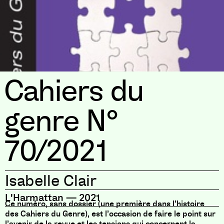
Cahiers du
genre N°
70/2021
Isabelle Clair
L'Harmattan
—
2021
Ce numéro, sans dossier (une première dans l’histoire
des Cahiers du Genre), est l’occasion de faire le point sur
l’avenir de la revue et les tensions qui concernent la