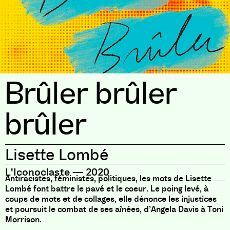
Brûler brûler
brûler
Lisette Lombé
L'Iconoclaste
—
2020
Antiracistes, féministes, politiques, les mots de Lisette
Lombé font battre le pavé et le coeur. Le poing levé, à
coups de mots et de collages, elle dénonce les injustices
et poursuit le combat de ses aînées, d’Angela Davis à Toni
Morrison.