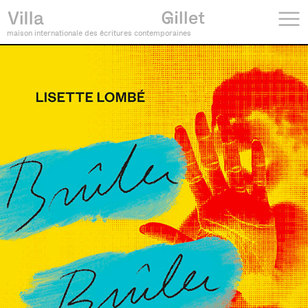
maison internationale des écritures contemporaines