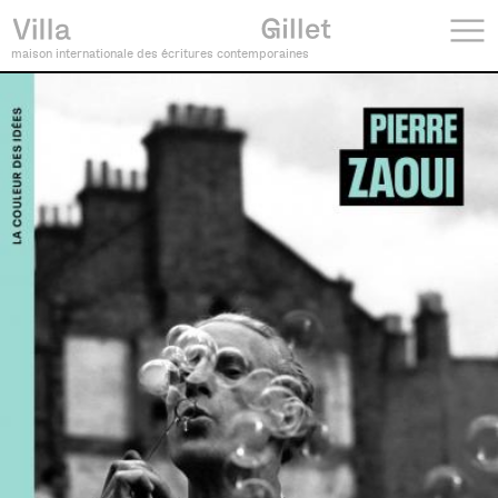
maison internationale des écritures contemporaines