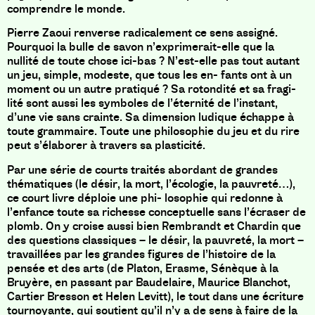
comprendre le monde.
Pierre Zaoui renverse radicalement ce sens assigné.
Pourquoi la bulle de savon n’exprimerait-elle que la
nullité de toute chose ici-bas ? N’est-elle pas tout autant
un jeu, simple, modeste, que tous les en- fants ont à un
moment ou un autre pratiqué ? Sa rotondité et sa fragi-
lité sont aussi les symboles de l’éternité de l’instant,
d’une vie sans crainte. Sa dimension ludique échappe à
toute grammaire. Toute une philosophie du jeu et du rire
peut s’élaborer à travers sa plasticité.
Par une série de courts traités abordant de grandes
thématiques (le désir, la mort, l’écologie, la pauvreté…),
ce court livre déploie une phi- losophie qui redonne à
l’enfance toute sa richesse conceptuelle sans l’écraser de
plomb. On y croise aussi bien Rembrandt et Chardin que
des questions classiques – le désir, la pauvreté, la mort –
travaillées par les grandes figures de l’histoire de la
pensée et des arts (de Platon, Erasme, Sénèque à la
Bruyère, en passant par Baudelaire, Maurice Blanchot,
Cartier Bresson et Helen Levitt), le tout dans une écriture
tournoyante, qui soutient qu’il n’y a de sens à faire de la