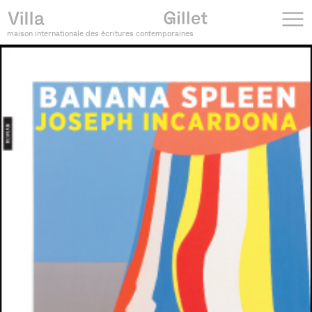
maison internationale des écritures contemporaines