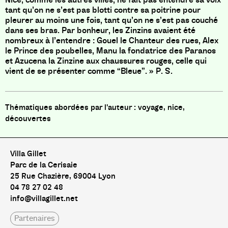
tant qu’on ne s’est pas blotti contre sa poitrine pour
pleurer au moins une fois, tant qu’on ne s’est pas couché
dans ses bras. Par bonheur, les Zinzins avaient été
nombreux à l’entendre : Gouel le Chanteur des rues, Alex
le Prince des poubelles, Manu la fondatrice des Paranos
et Azucena la Zinzine aux chaussures rouges, celle qui
vient de se présenter comme “Bleue”. » P. S.
voyage, nice,
découvertes
Villa Gillet
Parc de la Cerisaie
25 Rue Chazière, 69004 Lyon
04 78 27 02 48
info@villagillet.net
Partenaires