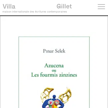
maison internationale des écritures contemporaines