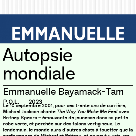
Autopsie
mondiale
Emmanuelle Bayamack-Tam
P.O.L.
—
2023
Le 10 septembre 2001, pour ses trente ans de carrière,
Michael Jackson chante
The Way You Make Me Feel
avec
Britney Spears – émouvante de jeunesse dans sa petite
robe verte, et perchée sur des talons vertigineux. Le
lendemain, le monde aura d’autres chats à fouetter que la
performance de Michael et Britney, et on peut y voir une