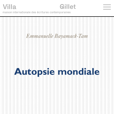
maison internationale des écritures contemporaines