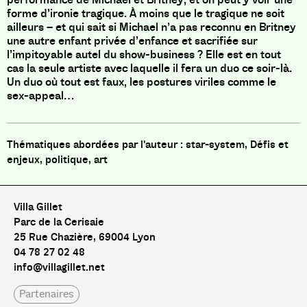
forme d’ironie tragique. À moins que le tragique ne soit
ailleurs – et qui sait si Michael n’a pas reconnu en Britney
une autre enfant privée d’enfance et sacrifiée sur
l’impitoyable autel du show-business ? Elle est en tout
cas la seule artiste avec laquelle il fera un duo ce soir-là.
Un duo où tout est faux, les postures viriles comme le
sex-appeal…
star-system, Défis et
enjeux, politique, art
Villa Gillet
Parc de la Cerisaie
25 Rue Chazière, 69004 Lyon
04 78 27 02 48
info@villagillet.net
Partenaires