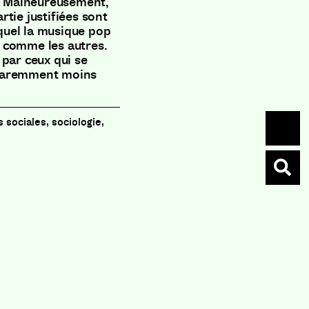
e. Malheureusement,
tie justifiées sont
equel la musique pop
 comme les autres.
 par ceux qui se
pparemment moins
 sociales, sociologie,