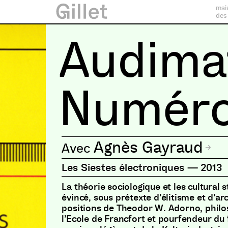
mai
des
Audima
Numéro
Agnès Gayraud
Les Siestes électroniques
—
2013
La théorie sociologique et les cultural 
évincé, sous prétexte d’élitisme et d’ar
positions de Theodor W. Adorno, phil
l’Ecole de Francfort et pourfendeur du 