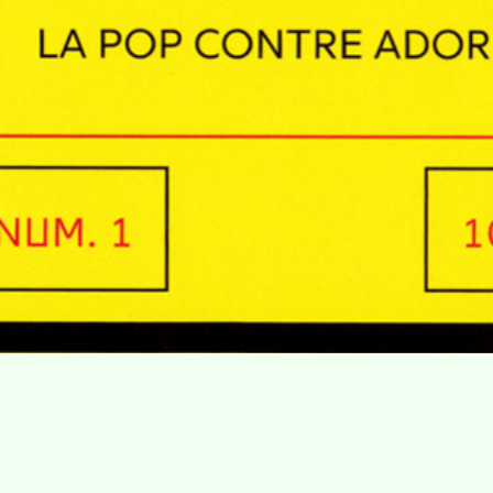
Villa Gillet
Plan d'accès
Parc de la Cerisaie
Partenaires
25 Rue Chazière, 69004 Lyon