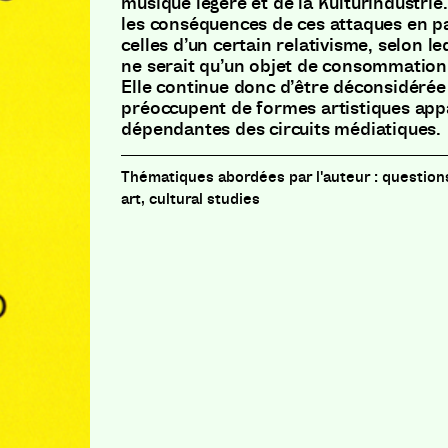
musique légère et de la Kulturindustri
les conséquences de ces attaques en par
celles d’un certain relativisme, selon l
ne serait qu’un objet de consommation
Elle continue donc d’être déconsidérée
préoccupent de formes artistiques a
dépendantes des circuits médiatiques.
questions
art, cultural studies