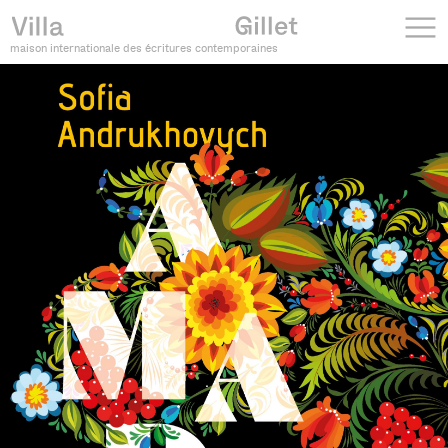
maison internationale des écritures contemporaines