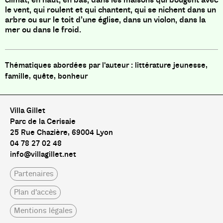
le vent, qui roulent et qui chantent, qui se nichent dans un
arbre ou sur le toit d’une église, dans un violon, dans la
mer ou dans le froid.
littérature jeunesse,
famille, quête, bonheur
Villa Gillet
Parc de la Cerisaie
25 Rue Chazière, 69004 Lyon
04 78 27 02 48
info@villagillet.net
Partenaires
Plan d'accès
Mentions légales