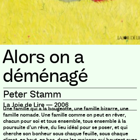
Alors on a
déménagé
Peter Stamm
La Joie de Lire
—
2006
Une famille qui a la bougeotte, une famille bizarre, une
famille nomade. Une famille comme on peut en rêver,
chacun pour soi et tous ensemble, tous ensemble à la
poursuite d’un rêve, du lieu idéal pour se poser, et qui
cherche son bonheur sous chaque feuille, sous chaque
climat, en haut, en bas, dans les maisons qui bougent avec