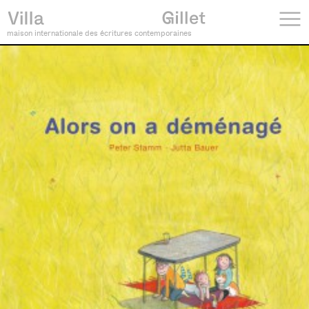
maison internationale des écritures contemporaines