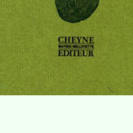
Villa Gillet
Plan d'accès
Parc de la Cerisaie
Partenaires
25 Rue Chazière, 69004 Lyon